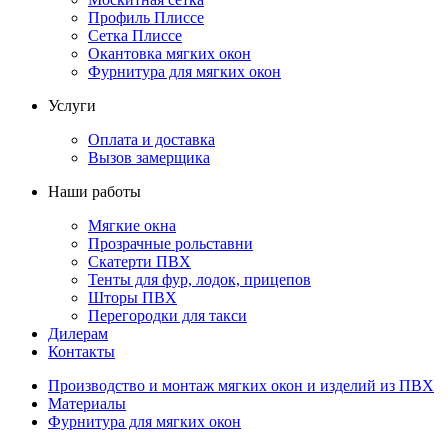
Профиль Плиссе
Сетка Плиссе
Окантовка мягких окон
Фурнитура для мягких окон
Услуги
Оплата и доставка
Вызов замерщика
Наши работы
Мягкие окна
Прозрачные рольставни
Скатерти ПВХ
Тенты для фур, лодок, прицепов
Шторы ПВХ
Перегородки для такси
Дилерам
Контакты
Производство и монтаж мягких окон и изделий из ПВХ
Материалы
Фурнитура для мягких окон