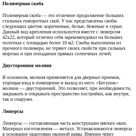
Полимерная скоба
Полимерная скоба — это отличное продолжение больших
стальных поворотных скоб. У нас представлены скобы
следующих цветов: коричневые, белые, бежевые и серые.
Данный вид крепления используется вместе с люверсом
42х22, который отлично себя зарекомендовал на больших
полотнах с площадью более 10 м2. Скобы выполнены из
прочного полимера, не теряют своих свойств при сильных
морозах и при попадании прямых солнечных лучей.
Двусторонняя молния
В основном, молния применяется для дверных проемов,
упрощая вход в помещение и выход из него. «Бегунок»
молнии — двусторонний. Это позволяет, при необходимости,
закрывать и открывать пространство постройки, как внутри,
так и снаружи.
Люверсы
Люверсы — составляющая часть конструкции мягких окон.
Материал изготовления — металл. Устанавливаются люверсы
в основание окантовки оконной рамы. Именно через