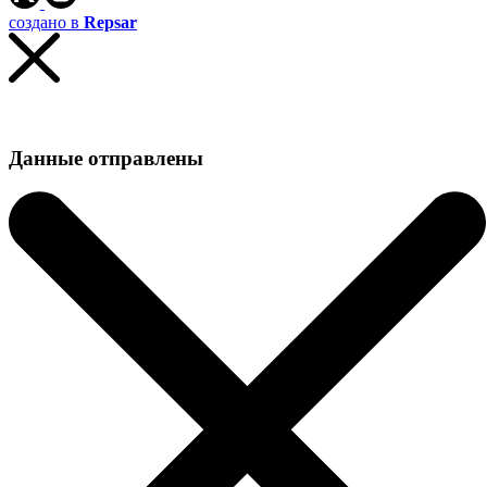
создано в
Repsar
Данные отправлены