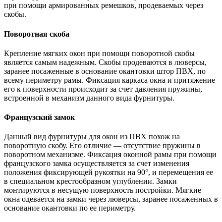
при помощи армированных ремешков, продеваемых через
скобы.
Поворотная скоба
Крепление мягких окон при помощи поворотной скобы
является самым надежным. Скобы продеваются в люверсы,
заранее посаженные в основание окантовки штор ПВХ, по
всему периметру рамы. Фиксация каркаса окна и притяжение
его к поверхности происходит за счет давления пружины,
встроенной в механизм данного вида фурнитуры.
Французский замок
Данный вид фурнитуры для окон из ПВХ похож на
поворотную скобу. Его отличие — отсутствие пружины в
поворотном механизме. Фиксация оконной рамы при помощи
французского замка осуществляется за счет изменения
положения фиксирующей рукоятки на 90°, и перемещения ее
в специальном крестообразном углублении. Замки
монтируются в несущую поверхность постройки. Мягкие
окна одевается на замки через люверсы, заранее посаженных в
основание окантовки по ее периметру.