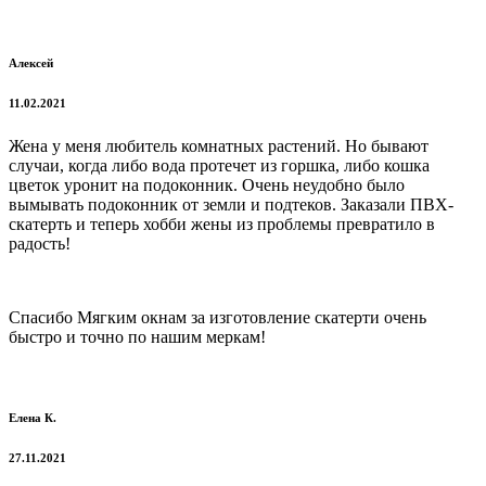
Алексей
11.02.2021
Жена у меня любитель комнатных растений. Но бывают
случаи, когда либо вода протечет из горшка, либо кошка
цветок уронит на подоконник. Очень неудобно было
вымывать подоконник от земли и подтеков. Заказали ПВХ-
скатерть и теперь хобби жены из проблемы превратило в
радость!
Спасибо Мягким окнам за изготовление скатерти очень
быстро и точно по нашим меркам!
Елена К.
27.11.2021