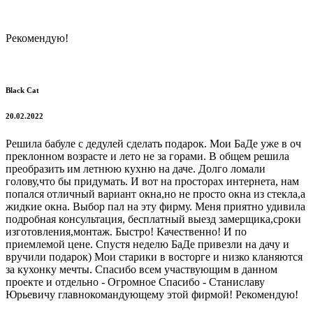
Рекомендую!
Black Cat
20.02.2022
Решила бабуле с дедулей сделать подарок. Мои БаДе уже в оч
преклонном возрасте и лето не за горами. В общем решила
преобразить им летнюю кухню на даче. Долго ломали
голову,что бы придумать. И вот на просторах интернета, нам
попался отличный вариант окна,но не просто окна из стекла,а
жидкие окна. Выбор пал на эту фирму. Меня приятно удивила
подробная консультация, бесплатный выезд замерщика,сроки
изготовления,монтаж. Быстро! Качественно! И по
приемлемой цене. Спустя неделю БаДе привезли на дачу и
вручили подарок) Мои старики в восторге и низко кланяются
за кухонку мечты. Спасибо всем участвующим в данном
проекте и отдельно - Огромное Спасибо - Станиславу
Юрьевичу главнокомандующему этой фирмой! Рекомендую!