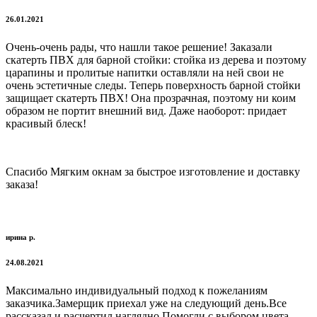
26.01.2021
Очень-очень рады, что нашли такое решение! Заказали
скатерть ПВХ для барной стойки: стойка из дерева и поэтому
царапины и пролитые напитки оставляли на ней свои не
очень эстетичные следы. Теперь поверхность барной стойки
защищает скатерть ПВХ! Она прозрачная, поэтому ни коим
образом не портит внешний вид. Даже наоборот: придает
красивый блеск!
Спасибо Мягким окнам за быстрое изготовление и доставку
заказа!
ирина р.
24.08.2021
Максимально индивидуальный подход к пожеланиям
заказчика.Замерщик приехал уже на следующий день.Все
рассказал и расчертил наглядно.Помогли с выбором цвета