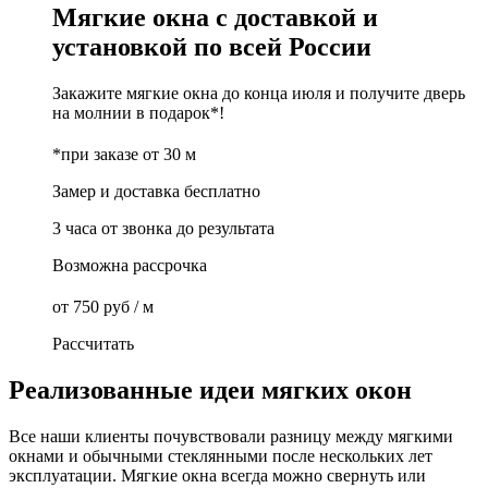
Мягкие окна с доставкой и
установкой по всей России
Закажите мягкие окна до конца июля и получите
дверь
на молнии в подарок
*!
2
*при заказе от 30 м
Замер и доставка
бесплатно
3 часа
от звонка до результата
Возможна
рассрочка
2
от
750
руб / м
Рассчитать
Реализованные идеи мягких окон
Все наши клиенты почувствовали разницу между мягкими
окнами и обычными стеклянными после нескольких лет
эксплуатации. Мягкие окна всегда можно свернуть или