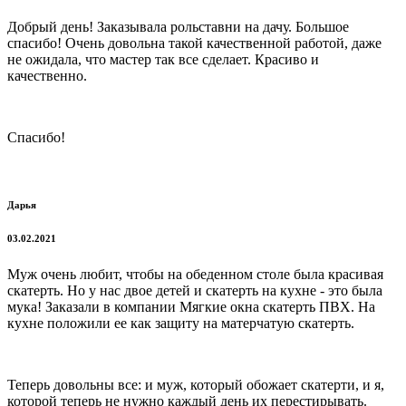
Добрый день! Заказывала рольставни на дачу. Большое
спасибо! Очень довольна такой качественной работой, даже
не ожидала, что мастер так все сделает. Красиво и
качественно.
Спасибо!
Дарья
03.02.2021
Муж очень любит, чтобы на обеденном столе была красивая
скатерть. Но у нас двое детей и скатерть на кухне - это была
мука! Заказали в компании Мягкие окна скатерть ПВХ. На
кухне положили ее как защиту на матерчатую скатерть.
Теперь довольны все: и муж, который обожает скатерти, и я,
которой теперь не нужно каждый день их перестирывать.