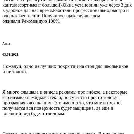
канта(ассортимент большой).Окна установили уже через 3 дня
в удобное для нас время.Работали профессионально,быстро и
очень качественно.Получилось даже лучше,чем
ожидали.Рекомендую 100%.
Анна
03.01.2021
Пожалуй, одно из лучших покрытий на стол для школьников
и не только.
Я много слышала и видела рекламы про гибкое, а некоторые
его называют жидкое стекло, по сути это просто толстая
прозрачная клеенка пвх. Это именно то, что мне и нужно,
получается вся поверхность будет защищена, да ещё и
внешний вид будет отличным.
Сказать, что я довольна это ничего не сказать. В интернете