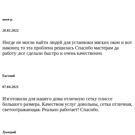
витя р.
20.02.2022
Нигде не могли найти людей для устанвоки мягких окон и вот
наконец то эта проблеиа решилась Спасибо мастерам да
работу ,все сделали быстро и очень качественно
Евгений
07.04.2021
Изготовили для нашего дома отличную сетку плиссе
большого размера. Качеством услуг довольны, сетка отличная,
светоотражающая. Реально работает! Спасибо.
Дмитрий