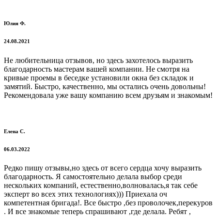
Юлия Ф.
24.08.2021
Не любительница отзывов, но здесь захотелось выразить
благодарность мастерам вашей компании. Не смотря на
кривые проемы в беседке установили окна без складок и
замятий. Быстро, качественно, мы остались очень довольны!
Рекомендовала уже вашу компанию всем друзьям и знакомым!
Елена С.
06.03.2022
Редко пишу отзывы,но здесь от всего сердца хочу выразить
благодарность. Я самостоятельно делала выбор среди
нескольких компаний, естественно,волновалась,я так себе
эксперт во всех этих технологиях))) Приехала оч
компетентная бригада!. Все быстро ,без проволочек,перекуров
. И все знакомые теперь спрашивают ,где делала. Ребят ,