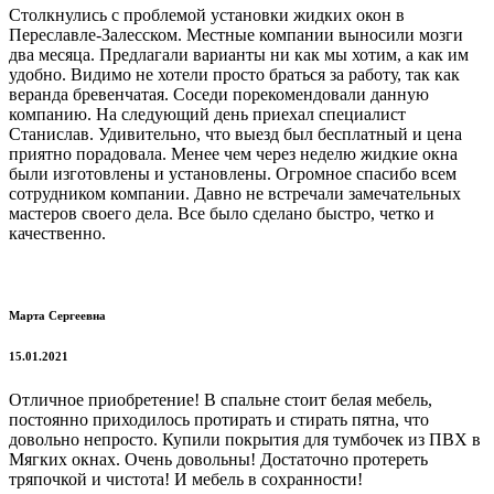
Столкнулись с проблемой установки жидких окон в
Переславле-Залесском. Местные компании выносили мозги
два месяца. Предлагали варианты ни как мы хотим, а как им
удобно. Видимо не хотели просто браться за работу, так как
веранда бревенчатая. Соседи порекомендовали данную
компанию. На следующий день приехал специалист
Станислав. Удивительно, что выезд был бесплатный и цена
приятно порадовала. Менее чем через неделю жидкие окна
были изготовлены и установлены. Огромное спасибо всем
сотрудником компании. Давно не встречали замечательных
мастеров своего дела. Все было сделано быстро, четко и
качественно.
Марта Сергеевна
15.01.2021
Отличное приобретение! В спальне стоит белая мебель,
постоянно приходилось протирать и стирать пятна, что
довольно непросто. Купили покрытия для тумбочек из ПВХ в
Мягких окнах. Очень довольны! Достаточно протереть
тряпочкой и чистота! И мебель в сохранности!