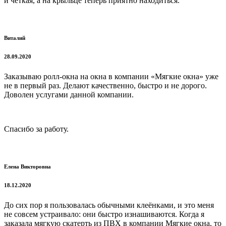
и четкая, а на крыльце теперь приятно находиться.
Виталий
28.09.2020
Заказываю ролл-окна на окна в компании «Мягкие окна» уже
не в первый раз. Делают качественно, быстро и не дорого.
Доволен услугами данной компании.
Спасибо за работу.
Елена Викторовна
18.12.2020
До сих пор я пользовалась обычными клеёнками, и это меня
не совсем устраивало: они быстро изнашиваются. Когда я
заказала мягкую скатерть из ПВХ в компании Мягкие окна, то