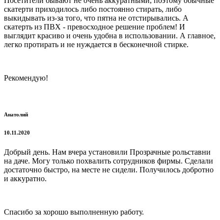
Посетители бывают не очень аккуратными, поэтому обычные
скатерти приходилось либо постоянно стирать, либо
выкидывать из-за того, что пятна не отстирывались. А
скатерть из ПВХ - превосходное решение проблем! И
выглядит красиво и очень удобна в использовании. А главное,
легко протирать и не нуждается в бесконечной стирке.
Рекомендую!
Анатолий
10.11.2020
Добрый день. Нам вчера установили Прозрачные рольставни
на даче. Могу только похвалить сотрудников фирмы. Сделали
достаточно быстро, на месте не сидели. Получилось добротно
и аккуратно.
Спасибо за хорошо выполненную работу.