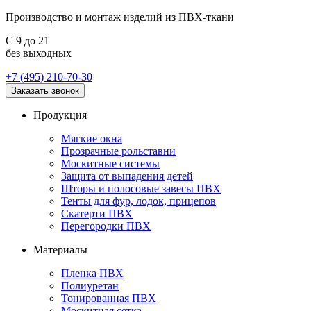
Производство и монтаж изделий из ПВХ-ткани
С 9 до 21
без выходных
+7 (495) 210-70-30
Заказать звонок
Продукция
Мягкие окна
Прозрачные рольставни
Москитные системы
Защита от выпадения детей
Шторы и полосовые завесы ПВХ
Тенты для фур, лодок, прицепов
Скатерти ПВХ
Перегородки ПВХ
Материалы
Пленка ПВХ
Полиуретан
Тонированная ПВХ
Москитная сетка