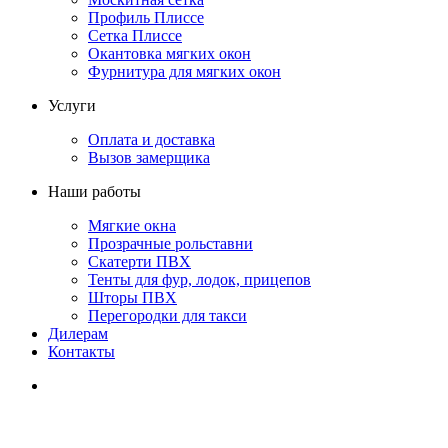
Профиль Плиссе
Сетка Плиссе
Окантовка мягких окон
Фурнитура для мягких окон
Услуги
Оплата и доставка
Вызов замерщика
Наши работы
Мягкие окна
Прозрачные рольставни
Скатерти ПВХ
Тенты для фур, лодок, прицепов
Шторы ПВХ
Перегородки для такси
Дилерам
Контакты